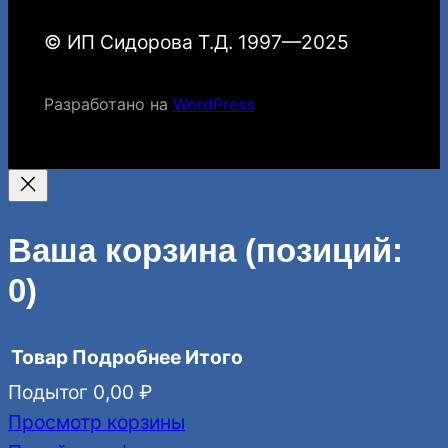
© ИП Сидорова Т.Д. 1997—2025
Разработано на
WordPress
Ваша корзина
(позиций:
0)
Товар
Подробнее
Итого
Подытог
0,00 ₽
Товары
Просмотр корзины