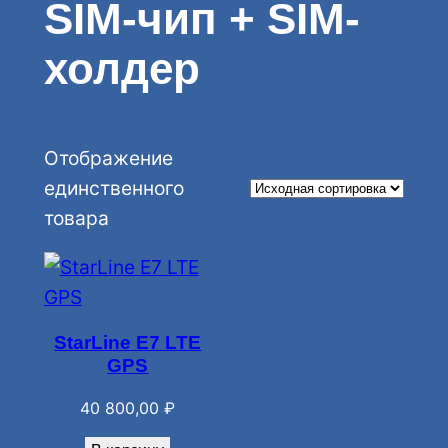
SIM-чип + SIM-
холдер
Отображение
единственного
товара
StarLine E7 LTE
GPS
40 800,00
₽