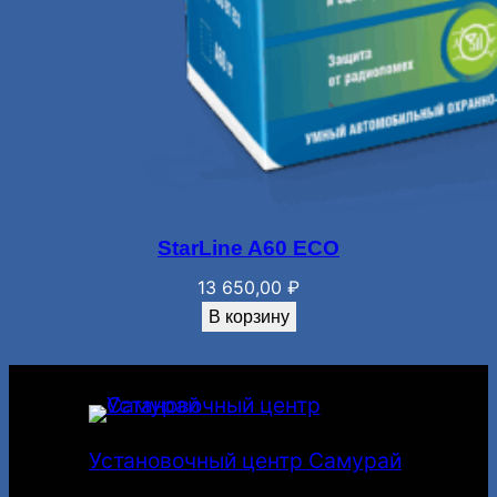
StarLine A60 ECO
13 650,00
₽
В корзину
Установочный центр Самурай