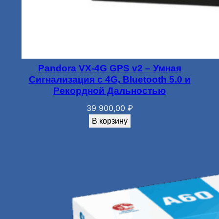
Pandora VX-4G GPS v2 – Умная
Сигнализация с 4G, Bluetooth 5.0 и
Рекордной Дальностью
39 900,00
₽
В корзину