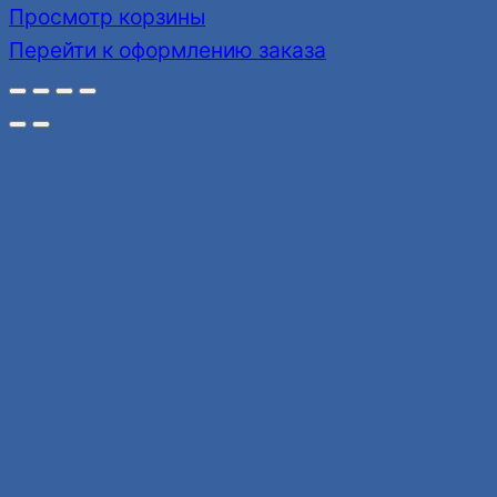
Товары
Просмотр корзины
Перейти к оформлению заказа
в
корзине